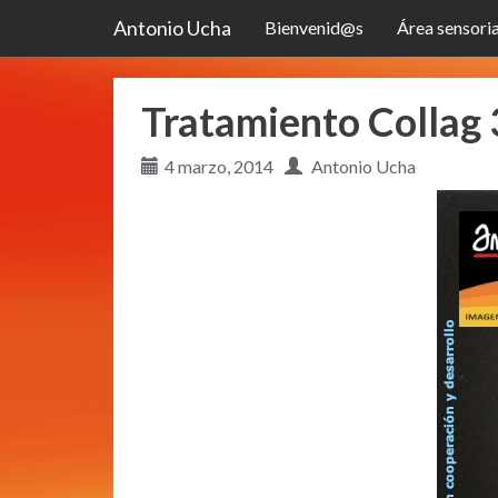
Antonio Ucha
Bienvenid@s
Área sensoria
Tratamiento Collag 
4 marzo, 2014
Antonio Ucha