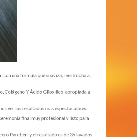
, con una fórmula que suaviza, reestructura,
o, Colágeno Y Ácido Glioxilico apropiada a
mos ver los resultados más espectaculares.
eremonia final muy profesional y listo para
 cero Pareben y el resultado es de 36 lavados