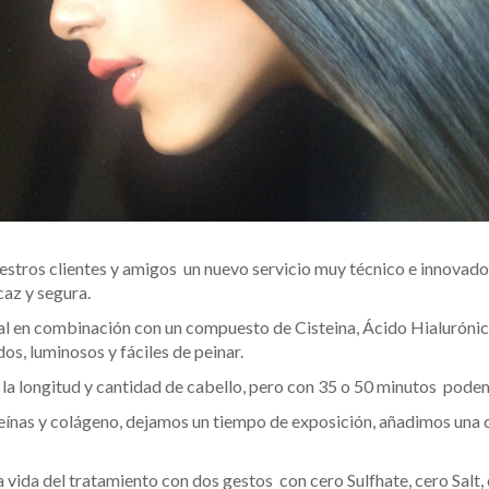
stros clientes y amigos un nuevo servicio muy técnico e innovador
caz y segura.
l en combinación con un compuesto de Cisteina, Ácido Hialurónic
s, luminosos y fáciles de peinar.
 la longitud y cantidad de cabello, pero con 35 o 50 minutos pode
eínas y colágeno, dejamos un tiempo de exposición, añadimos una c
a vida del tratamiento con dos gestos con cero Sulfhate, cero Salt,