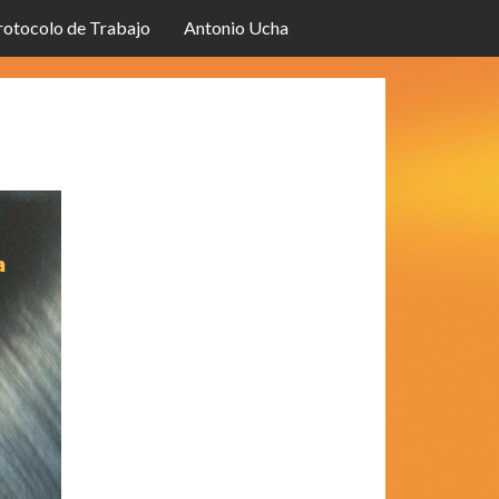
rotocolo de Trabajo
Antonio Ucha