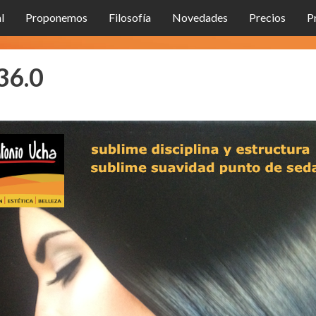
l
Proponemos
Filosofía
Novedades
Precios
P
36.0