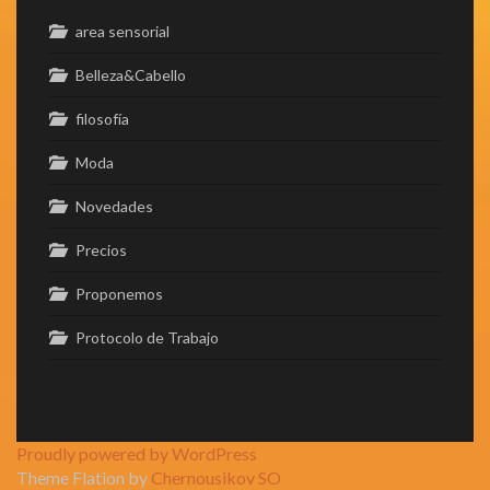
area sensorial
Belleza&Cabello
filosofía
Moda
Novedades
Precios
Proponemos
Protocolo de Trabajo
Proudly powered by WordPress
Theme Flation by
Chernousikov SO