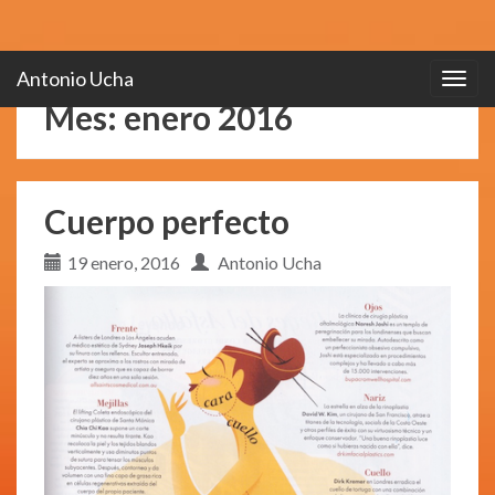
Antonio Ucha
Togg
navig
Mes: enero 2016
Cuerpo perfecto
19 enero, 2016
Antonio Ucha