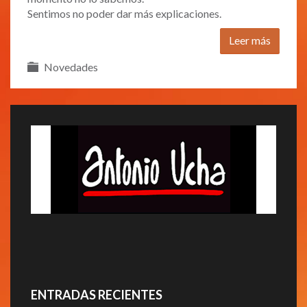
Sentimos no poder dar más explicaciones.
Leer más
Novedades
ENTRADAS RECIENTES